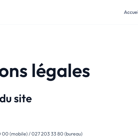
Accuei
ons légales
 du site
 00 (mobile) / 027 203 33 80 (bureau)