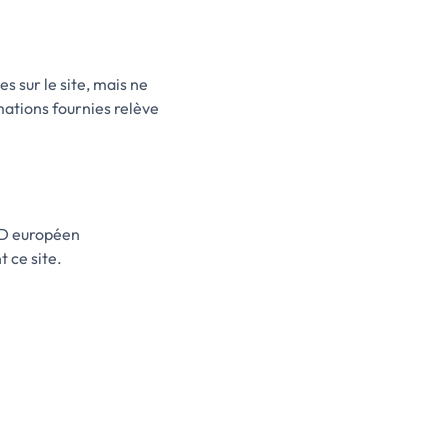
s sur le site, mais ne
rmations fournies relève
GPD européen
 ce site.