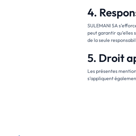
4. Respon
SULEMANI SA s’efforce d
peut garantir qu’elles 
de la seule responsabili
5. Droit a
Les présentes mentions
s’appliquent également 