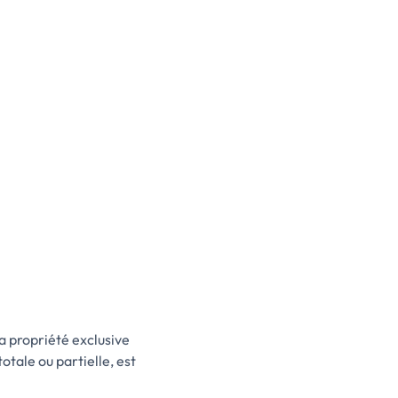
la propriété exclusive
tale ou partielle, est