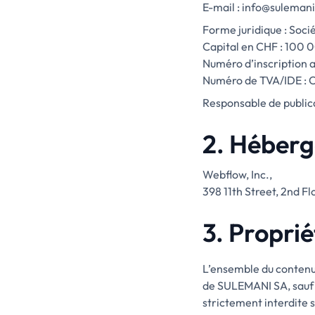
E-mail : info@suleman
Forme juridique : Soc
Capital en CHF : 100 
Numéro d’inscription
Numéro de TVA/IDE : 
Responsable de publica
2. Héberg
Webflow, Inc.,
398 11th Street, 2nd F
3. Proprié
L’ensemble du contenu p
de SULEMANI SA, sauf m
strictement interdite 