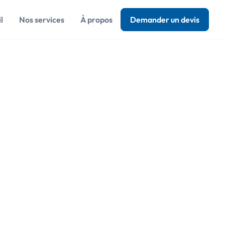
l
Nos services
À propos
Demander un devis